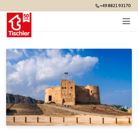
+49 8821 93170