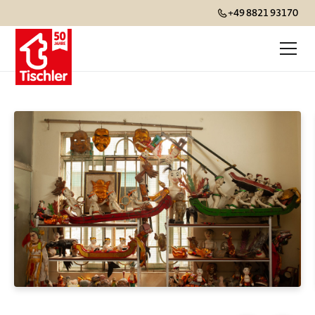
+49 8821 93170