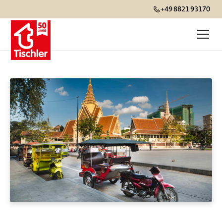
+49 8821 93170