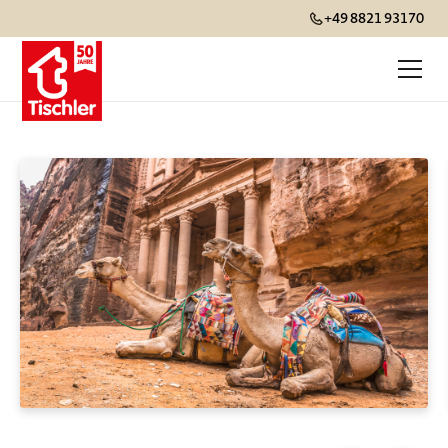
+49 8821 93170