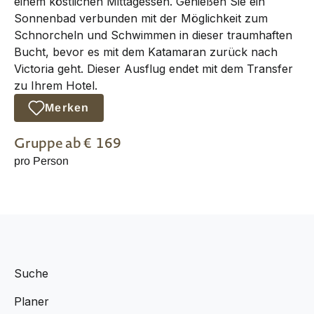
einem köstlichen Mittagessen. Genießen Sie ein
Sonnenbad verbunden mit der Möglichkeit zum
Schnorcheln und Schwimmen in dieser traumhaften
Bucht, bevor es mit dem Katamaran zurück nach
Victoria geht. Dieser Ausflug endet mit dem Transfer
zu Ihrem Hotel.
Merken
Gruppe
ab €
169
pro Person
Suche
Planer