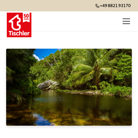
+49 8821 93170