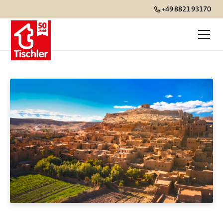
+49 8821 93170