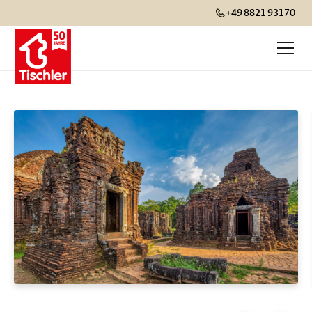
+49 8821 93170