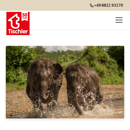
+49 8821 93170