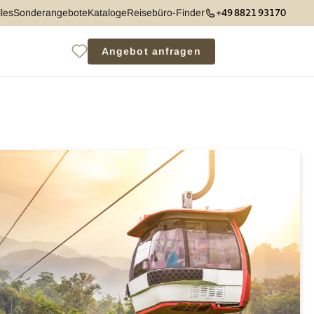
+49 8821 93170
les
Sonderangebote
Kataloge
Reisebüro-Finder
Angebot anfragen