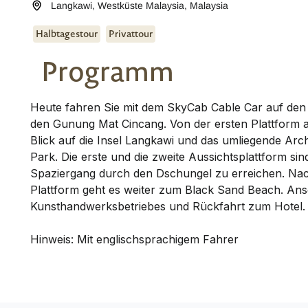
Langkawi
,
Westküste Malaysia
,
Malaysia
Halbtagestour
Privattour
Programm
Heute fahren Sie mit dem SkyCab Cable Car auf den
den Gunung Mat Cincang. Von der ersten Plattform a
Blick auf die Insel Langkawi und das umliegende Arc
Park. Die erste und die zweite Aussichtsplattform si
Spaziergang durch den Dschungel zu erreichen. Na
Plattform geht es weiter zum Black Sand Beach. An
Kunsthandwerksbetriebes und Rückfahrt zum Hotel.
Hinweis: Mit englischsprachigem Fahrer