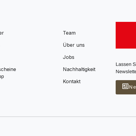
er
Team
s
Über uns
Jobs
Lassen Si
scheine
Nachhaltigkeit
Newslette
pp
Kontakt
Ne