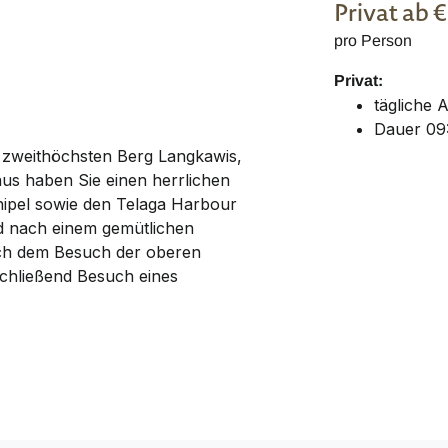
Privat
ab 
pro Person
Privat:
tägliche 
Dauer 09
 zweithöchsten Berg Langkawis,
us haben Sie einen herrlichen
hipel sowie den Telaga Harbour
nd nach einem gemütlichen
ch dem Besuch der oberen
schließend Besuch eines