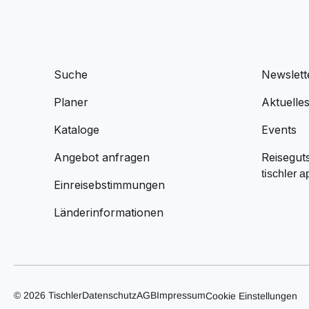
Suche
Newslett
Planer
Aktuelle
Kataloge
Events
Angebot anfragen
Reisegut
tischler a
Einreisebstimmungen
Länderinformationen
© 2026 Tischler
Datenschutz
AGB
Impressum
Cookie Einstellungen