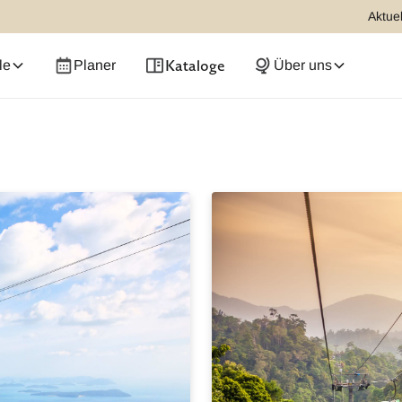
Aktuel
Kataloge
le
Planer
Über uns