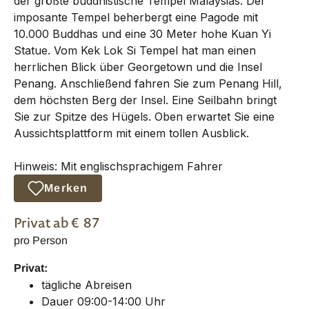
der größte buddhistische Tempel Malaysias. Der
imposante Tempel beherbergt eine Pagode mit
10.000 Buddhas und eine 30 Meter hohe Kuan Yi
Statue. Vom Kek Lok Si Tempel hat man einen
herrlichen Blick über Georgetown und die Insel
Penang. Anschließend fahren Sie zum Penang Hill,
dem höchsten Berg der Insel. Eine Seilbahn bringt
Sie zur Spitze des Hügels. Oben erwartet Sie eine
Aussichtsplattform mit einem tollen Ausblick.
Hinweis: Mit englischsprachigem Fahrer
Merken
Privat
ab €
87
pro Person
Privat:
tägliche Abreisen
Dauer 09:00-14:00 Uhr