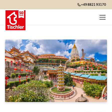
+49 8821 93170