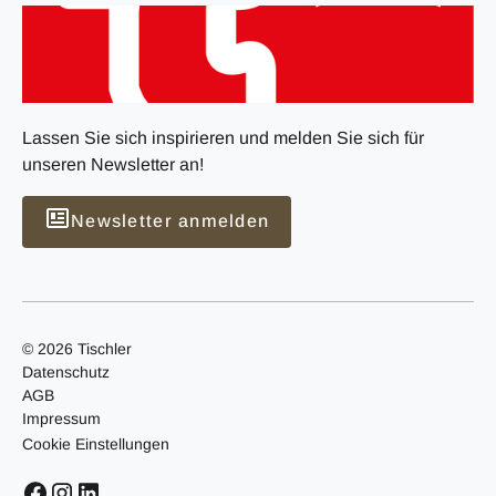
Lassen Sie sich inspirieren und melden Sie sich für
unseren Newsletter an!
Newsletter anmelden
© 2026 Tischler
Datenschutz
AGB
Impressum
Cookie Einstellungen