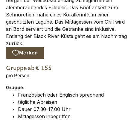
Bergen der Westküste entlang zu segeln ist ein
atemberaubendes Erlebnis. Das Boot ankert zum
Schnorcheln nahe eines Korallenriffs in einer
geschützten Lagune. Das Mittagessen vom Grill wird
an Bord serviert und die Getränke sind inklusive.
Entlang der Black River Küste geht es am Nachmittag
zurück.
Merken
Gruppe
ab €
155
pro Person
Gruppe:
Französisch oder Englisch sprechend
tägliche Abreisen
Dauer 07:30-17:00 Uhr
Mittagessen inbegriffen