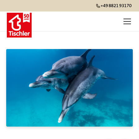
+49 8821 93170