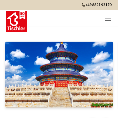
+49 8821 93170