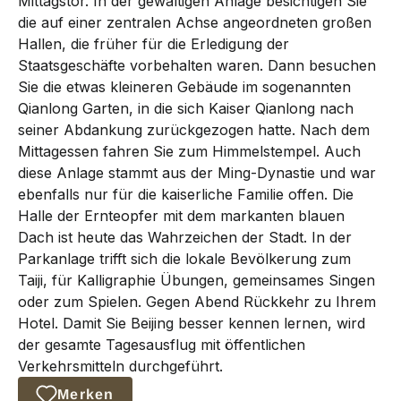
Mittagstor. In der gewaltigen Anlage besichtigen Sie
die auf einer zentralen Achse angeordneten großen
Hallen, die früher für die Erledigung der
Staatsgeschäfte vorbehalten waren. Dann besuchen
Sie die etwas kleineren Gebäude im sogenannten
Qianlong Garten, in die sich Kaiser Qianlong nach
seiner Abdankung zurückgezogen hatte. Nach dem
Mittagessen fahren Sie zum Himmelstempel. Auch
diese Anlage stammt aus der Ming-Dynastie und war
ebenfalls nur für die kaiserliche Familie offen. Die
Halle der Ernteopfer mit dem markanten blauen
Dach ist heute das Wahrzeichen der Stadt. In der
Parkanlage trifft sich die lokale Bevölkerung zum
Taiji, für Kalligraphie Übungen, gemeinsames Singen
oder zum Spielen. Gegen Abend Rückkehr zu Ihrem
Hotel. Damit Sie Beijing besser kennen lernen, wird
der gesamte Tagesausflug mit öffentlichen
Verkehrsmitteln durchgeführt.
Merken