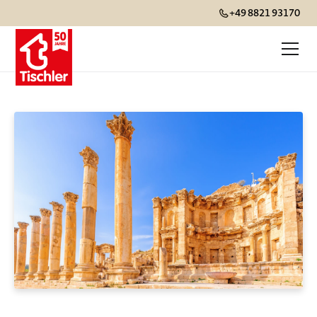
+49 8821 93170