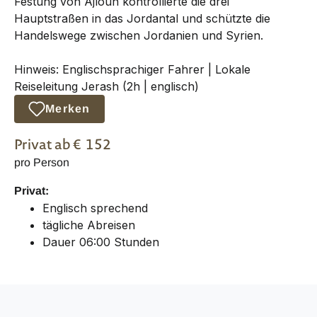
Festung von Ajloun kontrollierte die drei
Hauptstraßen in das Jordantal und schützte die
Handelswege zwischen Jordanien und Syrien.
Hinweis: Englischsprachiger Fahrer | Lokale
Reiseleitung Jerash (2h | englisch)
Merken
Privat
ab €
152
pro Person
Privat:
Englisch sprechend
tägliche Abreisen
Dauer 06:00 Stunden