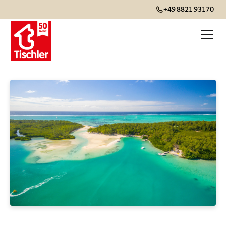
+49 8821 93170