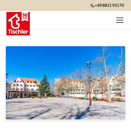
+49 8821 93170