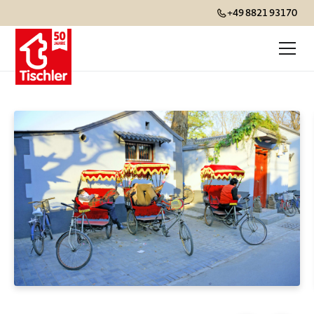
+49 8821 93170