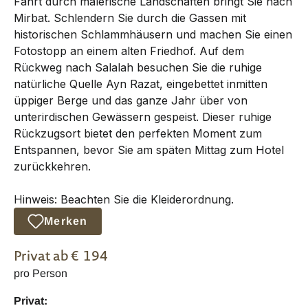
Fahrt durch malerische Landschaften bringt Sie nach
Mirbat. Schlendern Sie durch die Gassen mit
historischen Schlammhäusern und machen Sie einen
Fotostopp an einem alten Friedhof. Auf dem
Rückweg nach Salalah besuchen Sie die ruhige
natürliche Quelle Ayn Razat, eingebettet inmitten
üppiger Berge und das ganze Jahr über von
unterirdischen Gewässern gespeist. Dieser ruhige
Rückzugsort bietet den perfekten Moment zum
Entspannen, bevor Sie am späten Mittag zum Hotel
zurückkehren.
Hinweis: Beachten Sie die Kleiderordnung.
Merken
Privat
ab €
194
pro Person
Privat: