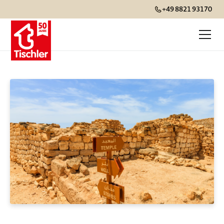
+49 8821 93170