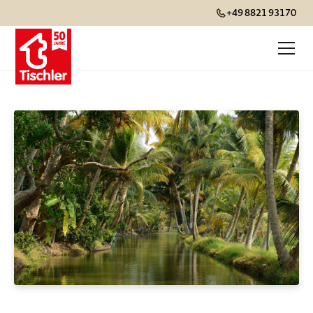
+49 8821 93170