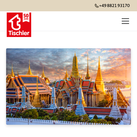
+49 8821 93170