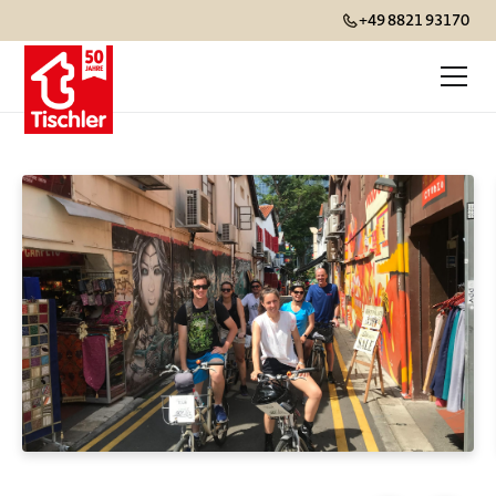
+49 8821 93170