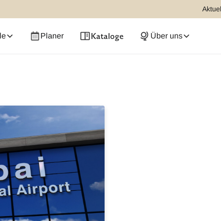
Aktuel
Kataloge
le
Planer
Über uns