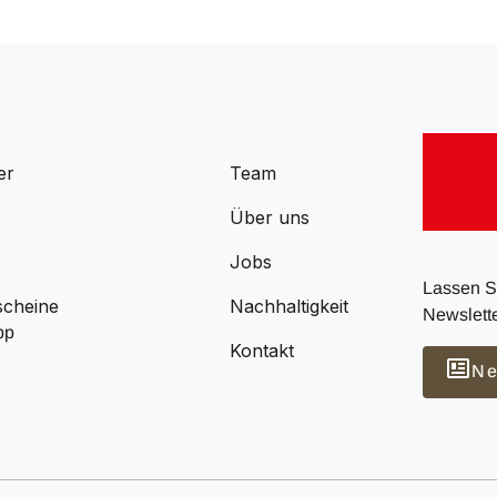
er
Team
s
Über uns
Jobs
Lassen Si
scheine
Nachhaltigkeit
Newslette
pp
Kontakt
Ne