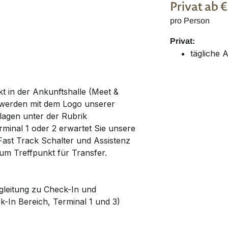
Privat
ab 
pro Person
Privat:
tägliche 
kt in der Ankunftshalle (Meet &
 werden mit dem Logo unserer
lagen unter der Rubrik
minal 1 oder 2 erwartet Sie unsere
Fast Track Schalter und Assistenz
zum Treffpunkt für Transfer.
gleitung zu Check-In und
-In Bereich, Terminal 1 und 3)