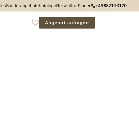
+49 8821 93170
les
Sonderangebote
Kataloge
Reisebüro-Finder
Angebot anfragen