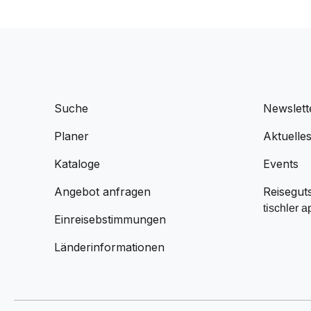
Suche
Newslett
Planer
Aktuelle
Kataloge
Events
Angebot anfragen
Reisegut
tischler a
Einreisebstimmungen
Länderinformationen