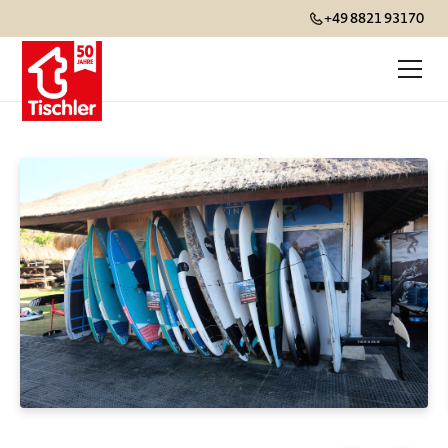
+49 8821 93170