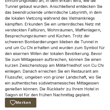
Einführungsvideo an, in dem erklärt wird, wie die
Tunnel gebaut wurden. Anschließend entdecken Sie
das beeindruckende unterirdische Labyrinth, in dem
die lokalen Vietcong während des Vietnamkriegs
kämpften. Erkunden Sie ein unterirdisches Netz mit
versteckten Falltüren, Wohnräumen, Waffenlagern,
Besprechungsräumen und Küchen. Trotz der
schweren Bombardierungen blieben die Tunnel in
und um Cu Chi erhalten und wurden zum Symbol für
den eisernen Willen der lokalen Bevölkerung. Bevor
Sie zum Mittagessen aufbrechen, können Sie einen
kurzen Zwischenstopp am Militärfriedhof von Cu Chi
einlegen. Danach erreichen Sie ein Restaurant am
Flussufer, umgeben von grüner Landschaft, wo Sie
ein authentisches südvietnamesisches Mittagessen
genießen können. Die Rückkehr zu Ihrem Hotel in
Saigon ist für den frühen Nachmittag geplant.
Merken