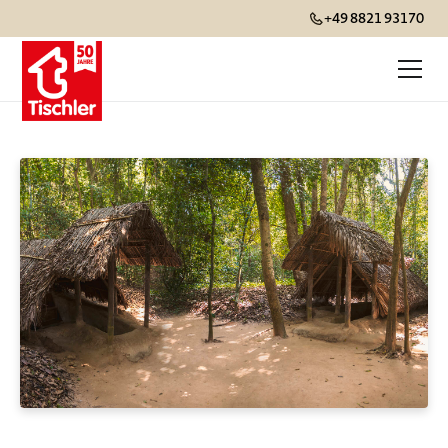
+49 8821 93170