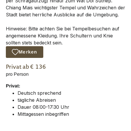
per Schrägaufzug) hinauf zum Wat Doi Suthep.
Chiang Mais wichtigster Tempel und Wahrzeichen der
Stadt bietet herrliche Ausblicke auf die Umgebung.
Hinweise: Bitte achten Sie bei Tempelbesuchen auf
angemessene Kleidung. Ihre Schultern und Knie
sollten stets bedeckt sein.
Merken
Privat
ab €
136
pro Person
Privat:
Deutsch sprechend
tägliche Abreisen
Dauer 08:00-17:30 Uhr
Mittagessen inbegriffen