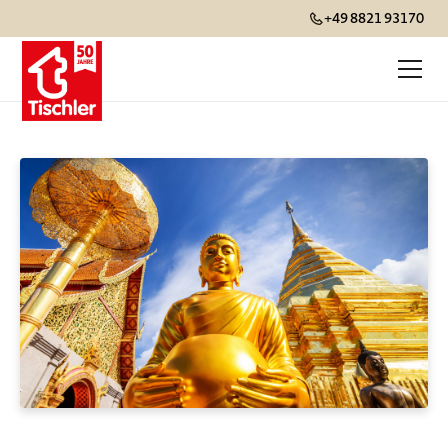
+49 8821 93170