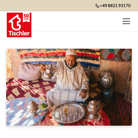
+49 8821 93170