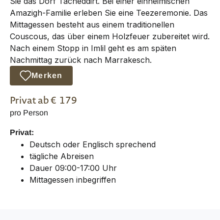
Sie das Dorf Tacheddirt. Bei einer einheimischen
Amazigh-Familie erleben Sie eine Teezeremonie. Das
Mittagessen besteht aus einem traditionellen
Couscous, das über einem Holzfeuer zubereitet wird.
Nach einem Stopp in Imlil geht es am späten
Nachmittag zurück nach Marrakesch.
Merken
Privat
ab €
179
pro Person
Privat:
Deutsch oder Englisch sprechend
tägliche Abreisen
Dauer 09:00-17:00 Uhr
Mittagessen inbegriffen