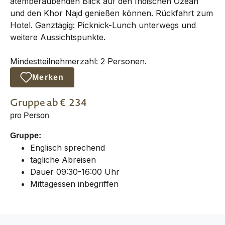
atemberaubenden Blick auf den Indischen Ozean
und den Khor Najd genießen können. Rückfahrt zum
Hotel. Ganztägig: Picknick-Lunch unterwegs und
weitere Aussichtspunkte.
Mindestteilnehmerzahl: 2 Personen.
Merken
Gruppe
ab €
234
pro Person
Gruppe:
Englisch sprechend
tägliche Abreisen
Dauer 09:30-16:00 Uhr
Mittagessen inbegriffen