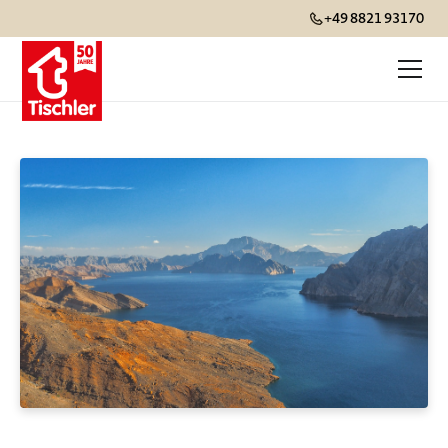
+49 8821 93170