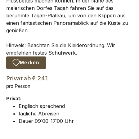
Flussbettes machen können. In der Nähe des
malerischen Dorfes Taqah fahren Sie auf das
berühmte Taqah-Plateau, um von den Klippen aus
einen fantastischen Panoramablick auf die Küste zu
genießen.
Hinweis: Beachten Sie die Kleiderordnung. Wir
empfehlen festes Schuhwerk.
Merken
Privat
ab €
241
pro Person
Privat:
Englisch sprechend
tägliche Abreisen
Dauer 09:00-17:00 Uhr