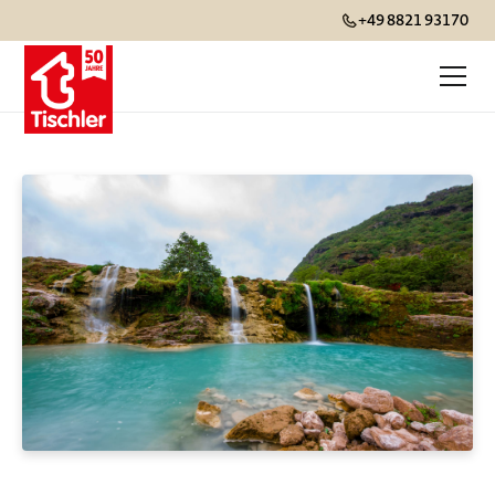
+49 8821 93170