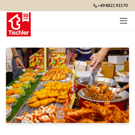
+49 8821 93170