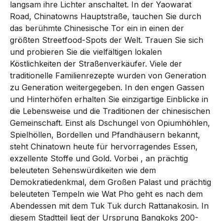
langsam ihre Lichter anschaltet. In der Yaowarat
Road, Chinatowns Hauptstraße, tauchen Sie durch
das berühmte Chinesische Tor ein in einen der
größten Streetfood-Spots der Welt. Trauen Sie sich
und probieren Sie die vielfältigen lokalen
Köstlichkeiten der Straßenverkäufer. Viele der
traditionelle Familienrezepte wurden von Generation
zu Generation weitergegeben. In den engen Gassen
und Hinterhöfen erhalten Sie einzigartige Einblicke in
die Lebensweise und die Traditionen der chinesischen
Gemeinschaft. Einst als Dschungel von Opiumhöhlen,
Spielhöllen, Bordellen und Pfandhäusern bekannt,
steht Chinatown heute für hervorragendes Essen,
exzellente Stoffe und Gold. Vorbei , an prächtig
beleuteten Sehenswürdikeiten wie dem
Demokratiedenkmal, dem Großen Palast und prächtig
beleuteten Tempeln wie Wat Pho geht es nach dem
Abendessen mit dem Tuk Tuk durch Rattanakosin. In
diesem Stadtteil liegt der Ursprung Bangkoks 200-