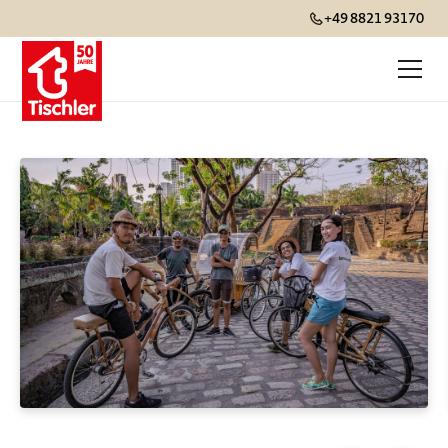
+49 8821 93170