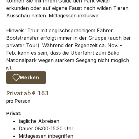
können Sie mit Ihrem Guide den Park weiter
erkunden oder auf eigene Faust nach wilden Tieren
Ausschau halten. Mittagessen inklusive.
Hinweis: Tour mit englischsprachigem Fahrer.
Bootstransfer erfolgt immer in der Gruppe (auch bei
privater Tour). Während der Regenzeit ca. Nov. -
Feb. kann es sein, dass die Überfahrt zum Bako
Nationalpark wegen starkem Seegang nicht möglich
ist.
Merken
Privat
ab €
163
pro Person
Privat:
tägliche Abreisen
Dauer 08:00-15:30 Uhr
Mittagessen inbegriffen