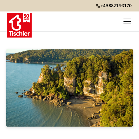
+49 8821 93170