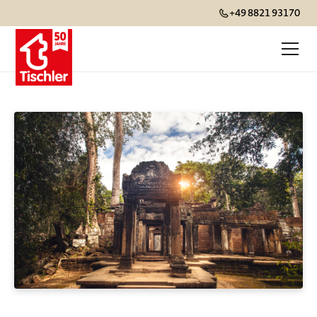
+49 8821 93170