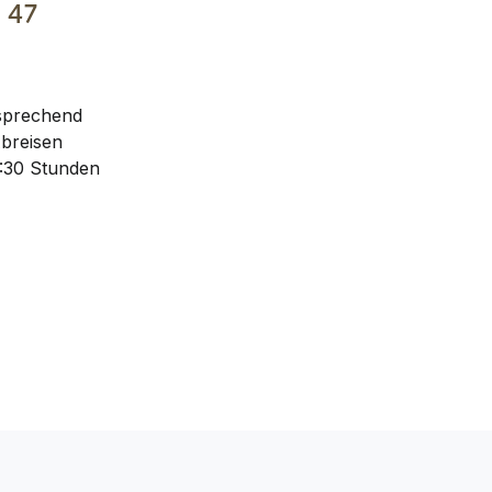
€
47
 sprechend
Abreisen
:30 Stunden