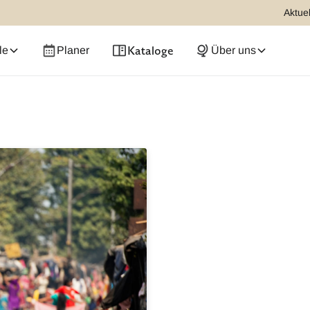
Aktuel
Kataloge
le
Planer
Über uns