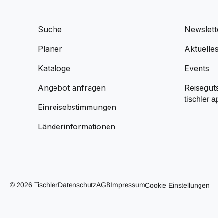
Suche
Newslett
Planer
Aktuelle
Kataloge
Events
Angebot anfragen
Reisegut
tischler a
Einreisebstimmungen
Länderinformationen
© 2026 Tischler
Datenschutz
AGB
Impressum
Cookie Einstellungen