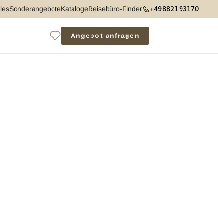
+49 8821 93170
les
Sonderangebote
Kataloge
Reisebüro-Finder
Angebot anfragen