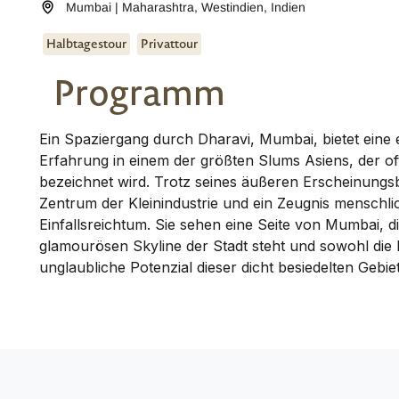
Mumbai | Maharashtra
,
Westindien
,
Indien
Halbtagestour
Privattour
Programm
Ein Spaziergang durch Dharavi, Mumbai, bietet eine 
Erfahrung in einem der größten Slums Asiens, der o
bezeichnet wird. Trotz seines äußeren Erscheinungsbi
Zentrum der Kleinindustrie und ein Zeugnis menschli
Einfallsreichtum. Sie sehen eine Seite von Mumbai, 
glamourösen Skyline der Stadt steht und sowohl die
unglaubliche Potenzial dieser dicht besiedelten Gebiet