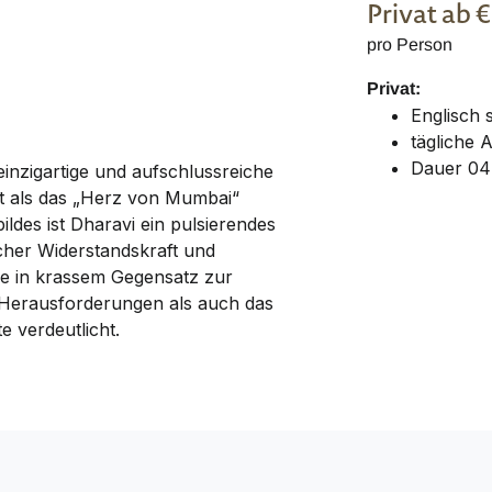
Privat
ab 
pro Person
Privat:
Englisch
tägliche 
Dauer 04
einzigartige und aufschlussreiche
ft als das „Herz von Mumbai“
ldes ist Dharavi ein pulsierendes
cher Widerstandskraft und
die in krassem Gegensatz zur
 Herausforderungen als auch das
e verdeutlicht.