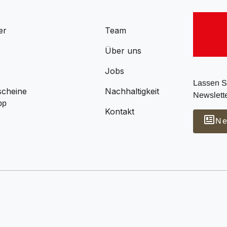
er
Team
s
Über uns
Jobs
Lassen Si
scheine
Nachhaltigkeit
Newslette
pp
Kontakt
Ne