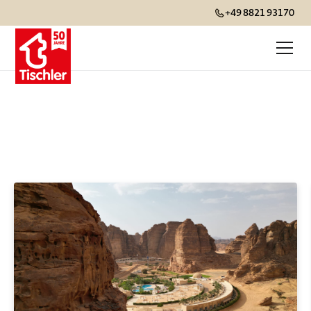
+49 8821 93170