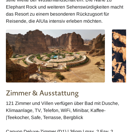
Elephant Rock und weiteren Sehenswürdigkeiten macht
das Resort zu einem besonderen Rückzugsort für
Reisende, die AlUla intensiv erleben möchten.
Zimmer & Ausstattung
121 Zimmer und Villen verfügen über Bad mit Dusche,
Klimaanlage, TV, Telefon, WiFi, Minibar, Kaffee-
|Teekocher, Safe, Terrasse, Bergblick
Canyon Deluxe-Zimmer (D1) | 36qm | max. 2 Erw, 2