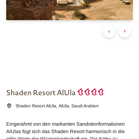
Shaden Resort AlUla
Shaden Resort AlUla
,
AlUla
,
Saudi Arabien
Eingerahmt von den markanten Sandsteinformationen
AlUlas fügt sich das Shaden Resort harmonisch in die
stille Weite der Wüstenlandschaft ein. Die Nähe zu