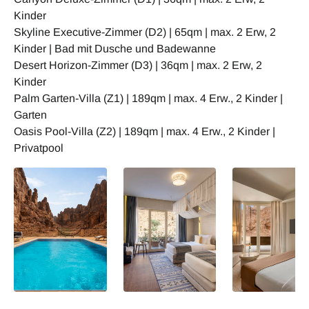
Kinder
Skyline Executive-Zimmer (D2) | 65qm | max. 2 Erw, 2
Kinder | Bad mit Dusche und Badewanne
Desert Horizon-Zimmer (D3) | 36qm | max. 2 Erw, 2
Kinder
Palm Garten-Villa (Z1) | 189qm | max. 4 Erw., 2 Kinder |
Garten
Oasis Pool-Villa (Z2) | 189qm | max. 4 Erw., 2 Kinder |
Privatpool
Charles Royal Suite
Deluxe Zimmer
Executive