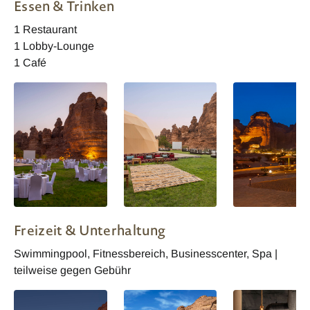
Essen & Trinken
1 Restaurant
1 Lobby-Lounge
1 Café
Dome Cafe
Dome Cafe
Rock Cafe
Freizeit & Unterhaltung
Swimmingpool, Fitnessbereich, Businesscenter, Spa |
teilweise gegen Gebühr