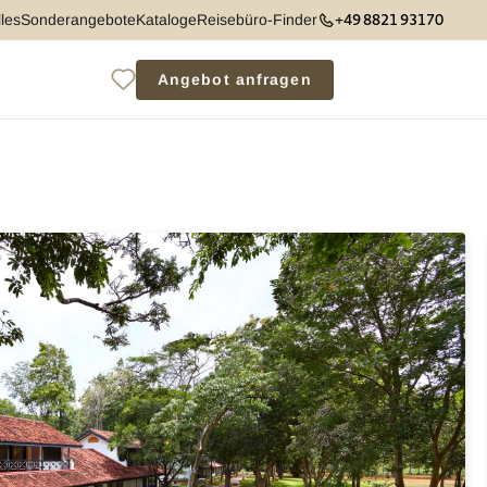
+49 8821 93170
les
Sonderangebote
Kataloge
Reisebüro-Finder
Angebot anfragen