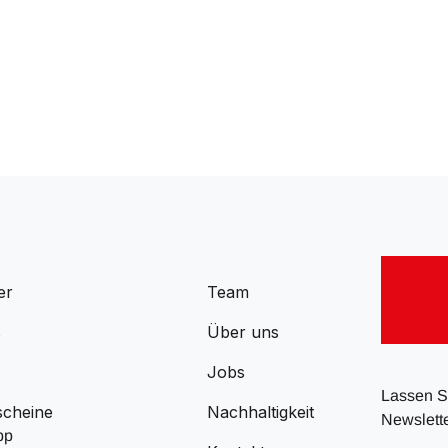
er
Team
s
Über uns
Jobs
Lassen Si
scheine
Nachhaltigkeit
Newslette
pp