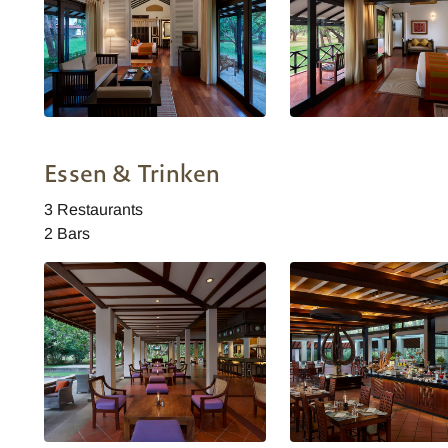
Cinnamon Lodge Habarana
Cinnamon Lodge Habar
Banyan Suite
Zimmer
Essen & Trinken
3 Restaurants
2 Bars