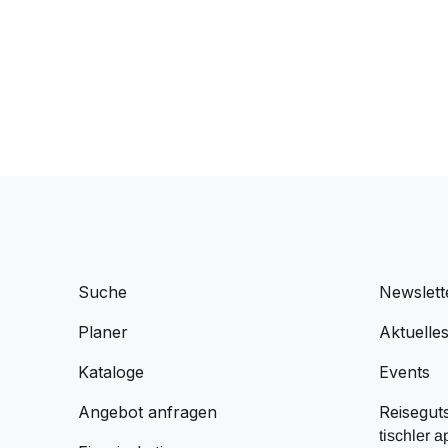
Suche
Newslett
Planer
Aktuelle
Kataloge
Events
Angebot anfragen
Reisegut
tischler a