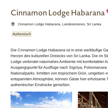
Cinnamon Lodge Habarana
Cinnamon Lodge Habarana
,
Landesinneres
,
Sri Lanka
Authentisch
Die Cinnamon Lodge Habarana ist in eine weitläufige Gar
Herzen des kulturellen Dreiecks von Sri Lanka. Die im Stil
Lodge verbindet naturnahes Ambiente mit komfortabler Au
Ausgangspunkt für Ausflüge nach Sigiriya, Polonnaruwa 
Nationalparks. Inmitten von tropischem Grün, umgeben v
entspannten Atmosphäre, können Gäste hier erholsame Ta
authentischer Eindrücke genießen.