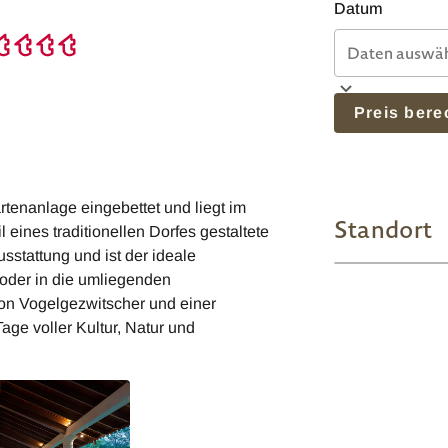
Datum
Preis ber
tenanlage eingebettet und liegt im
Standort
 eines traditionellen Dorfes gestaltete
sstattung und ist der ideale
oder in die umliegenden
on Vogelgezwitscher und einer
ge voller Kultur, Natur und