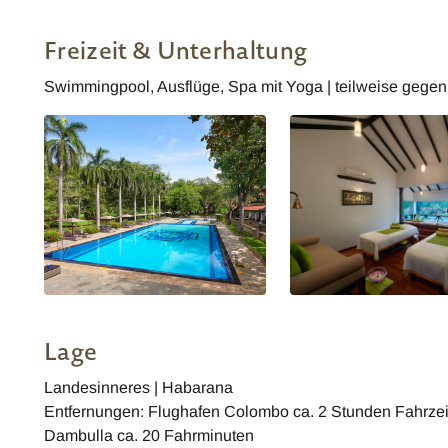
Cinnamon Lodge Habarana
Cinnamon Lodge Habar
Freizeit & Unterhaltung
Swimmingpool, Ausflüge, Spa mit Yoga | teilweise gege
Lage
Landesinneres | Habarana
Entfernungen: Flughafen Colombo ca. 2 Stunden Fahrzeit,
Dambulla ca. 20 Fahrminuten