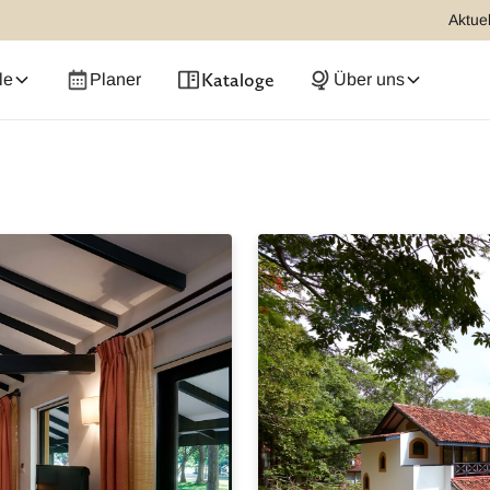
Aktuel
Kataloge
le
Planer
Über uns