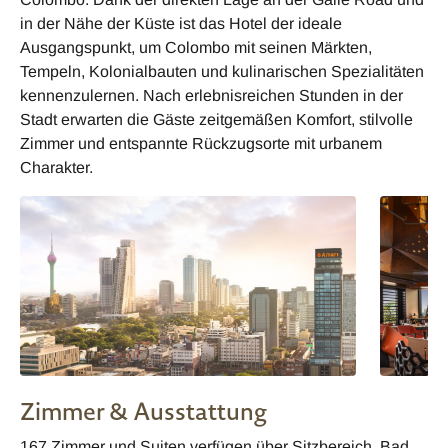
in der Nähe der Küste ist das Hotel der ideale
Ausgangspunkt, um Colombo mit seinen Märkten,
Tempeln, Kolonialbauten und kulinarischen Spezialitäten
kennenzulernen. Nach erlebnisreichen Stunden in der
Stadt erwarten die Gäste zeitgemäßen Komfort, stilvolle
Zimmer und entspannte Rückzugsorte mit urbanem
Charakter.
Zimmer & Ausstattung
167 Zimmer und Suiten verfügen über Sitzbereich, Bad