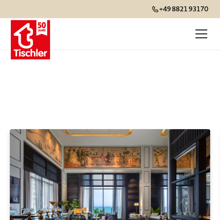
+49 8821 93170