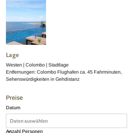
Lage
Westen | Colombo | Stadtlage
Entfernungen: Colombo Flughafen ca. 45 Fahrminuten,
Sehenswürdigkeiten in Gehdistanz
Preise
Datum
Anzahl Personen