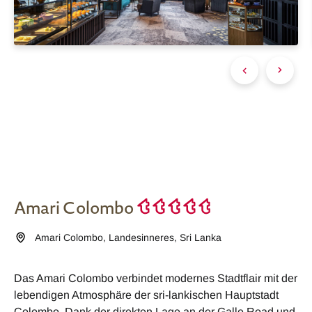
Amari Colombo
Amari Colombo
,
Landesinneres
,
Sri Lanka
Das Amari Colombo verbindet modernes Stadtflair mit der
lebendigen Atmosphäre der sri-lankischen Hauptstadt
Colombo. Dank der direkten Lage an der Galle Road und