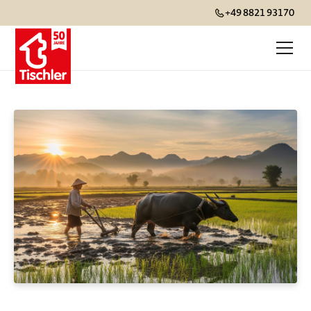
+49 8821 93170