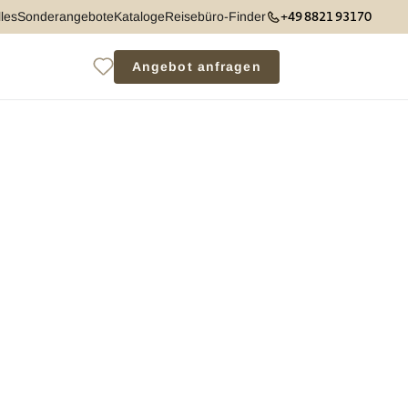
+49 8821 93170
les
Sonderangebote
Kataloge
Reisebüro-Finder
Angebot anfragen