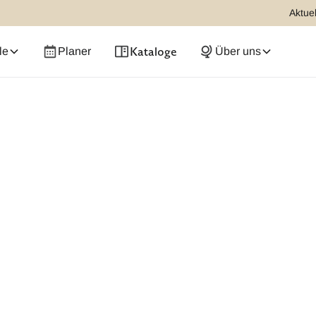
Aktuel
Kataloge
le
Planer
Über uns