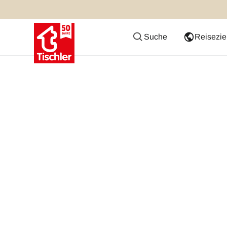
Suche
Reisezie