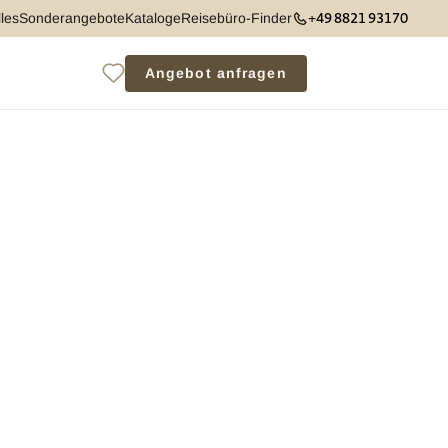
+49 8821 93170
les
Sonderangebote
Kataloge
Reisebüro-Finder
Angebot anfragen