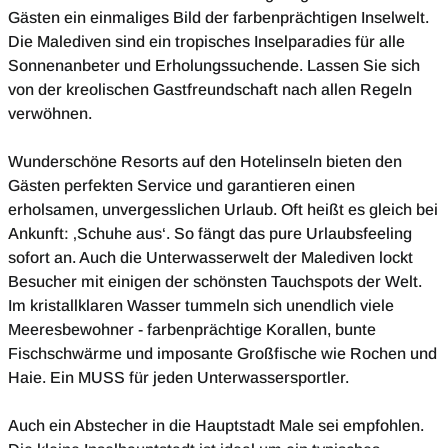
Gästen ein einmaliges Bild der farbenprächtigen Inselwelt.
Die Malediven sind ein tropisches Inselparadies für alle
Sonnenanbeter und Erholungssuchende. Lassen Sie sich
von der kreolischen Gastfreundschaft nach allen Regeln
verwöhnen.
Wunderschöne Resorts auf den Hotelinseln bieten den
Gästen perfekten Service und garantieren einen
erholsamen, unvergesslichen Urlaub. Oft heißt es gleich bei
Ankunft: ‚Schuhe aus‘. So fängt das pure Urlaubsfeeling
sofort an. Auch die Unterwasserwelt der Malediven lockt
Besucher mit einigen der schönsten Tauchspots der Welt.
Im kristallklaren Wasser tummeln sich unendlich viele
Meeresbewohner - farbenprächtige Korallen, bunte
Fischschwärme und imposante Großfische wie Rochen und
Haie. Ein MUSS für jeden Unterwassersportler.
Auch ein Abstecher in die Hauptstadt Male sei empfohlen.